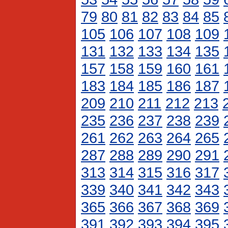
79
80
81
82
83
84
85
105
106
107
108
109
131
132
133
134
135
157
158
159
160
161
183
184
185
186
187
209
210
211
212
213
235
236
237
238
239
261
262
263
264
265
287
288
289
290
291
313
314
315
316
317
339
340
341
342
343
365
366
367
368
369
391
392
393
394
395