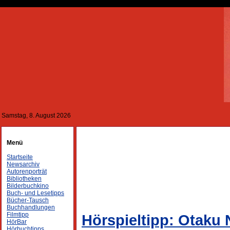
Samstag, 8. August 2026
Menü
Startseite
Newsarchiv
Autorenporträt
Bibliotheken
Bilderbuchkino
Buch- und Lesetipps
Bücher-Tausch
Buchhandlungen
Filmtipp
Hörspieltipp: Otaku 
HörBar
Hörbuchtipps