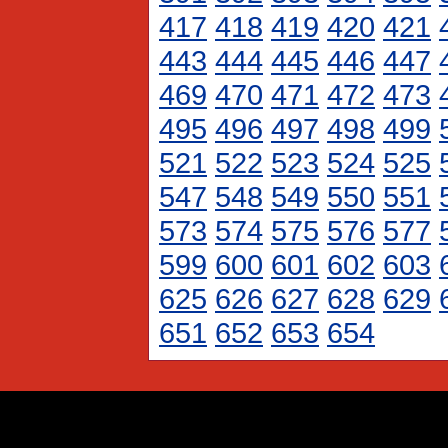
417
418
419
420
421
443
444
445
446
447
469
470
471
472
473
495
496
497
498
499
521
522
523
524
525
547
548
549
550
551
573
574
575
576
577
599
600
601
602
603
625
626
627
628
629
651
652
653
654