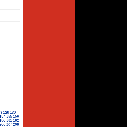
28
129
130
154
155
156
180
181
182
206
207
208