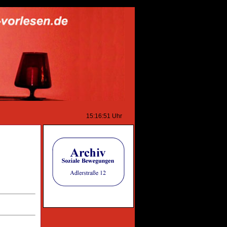
15:16:51
Uhr