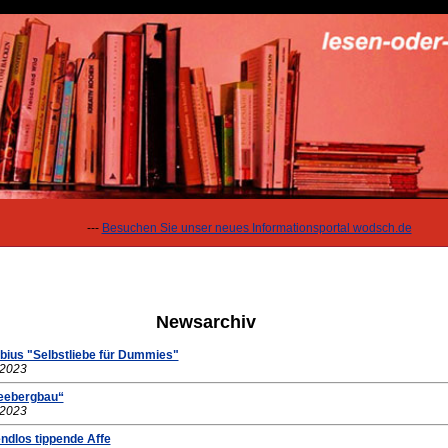
---
Besuchen Sie unser neues Informationsportal wodsch.de
Newsarchiv
öbius "Selbstliebe für Dummies"
.2023
seebergbau“
.2023
endlos tippende Affe