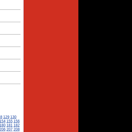
28
129
130
154
155
156
180
181
182
206
207
208