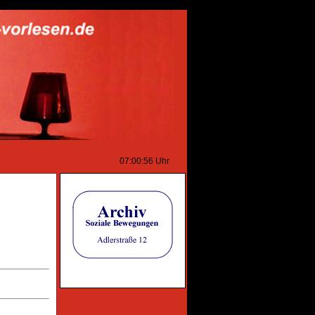
07:00:56
Uhr