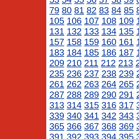
79
80
81
82
83
84
85
105
106
107
108
109
131
132
133
134
135
157
158
159
160
161
183
184
185
186
187
209
210
211
212
213
235
236
237
238
239
261
262
263
264
265
287
288
289
290
291
313
314
315
316
317
339
340
341
342
343
365
366
367
368
369
391
392
393
394
395