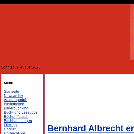
Sonntag, 9. August 2026
Menü
Startseite
Newsarchiv
Autorenporträt
Bibliotheken
Bilderbuchkino
Buch- und Lesetipps
Bücher-Tausch
Buchhandlungen
Filmtipp
Bernhard Albrecht e
HörBar
Hörbuchtipps