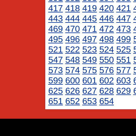
417
418
419
420
421
443
444
445
446
447
469
470
471
472
473
495
496
497
498
499
521
522
523
524
525
547
548
549
550
551
573
574
575
576
577
599
600
601
602
603
625
626
627
628
629
651
652
653
654