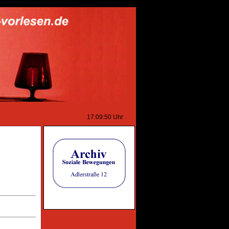
17:09:50
Uhr