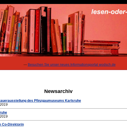
---
Besuchen Sie unser neues Informationsportal wodsch.de
Newsarchiv
Dauerausstellung des Pfinzgaumuseums Karlsruhe
.2019
sruhe
.2019
e Co-Direktorin