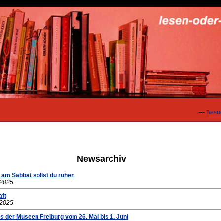
---
Besuchen 
Newsarchiv
 am Sabbat sollst du ruhen
.2025
aft
.2025
s der Museen Freiburg vom 26. Mai bis 1. Juni