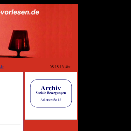
Sie unser neues Informationsportal wodsch.de
05:15:18
Uhr