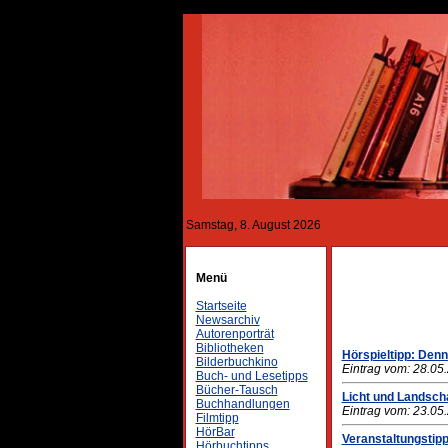
Samstag, 8. August 2026
Menü
Startseite
Newsarchiv
Autorenporträt
Bibliotheken
Hörspieltipp: Denn
Bilderbuchkino
Eintrag vom: 28.05
Buch- und Lesetipps
Bücher-Tausch
Licht und Landsch
Buchhandlungen
Eintrag vom: 23.05
Filmtipp
HörBar
Veranstaltungstipp
Hörbuchtipps