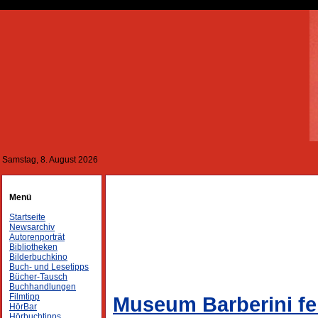
Samstag, 8. August 2026
Menü
Startseite
Newsarchiv
Autorenporträt
Bibliotheken
Bilderbuchkino
Buch- und Lesetipps
Bücher-Tausch
Buchhandlungen
Filmtipp
Museum Barberini fe
HörBar
Hörbuchtipps