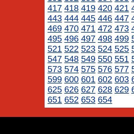
417
418
419
420
421
443
444
445
446
447
469
470
471
472
473
495
496
497
498
499
521
522
523
524
525
547
548
549
550
551
573
574
575
576
577
599
600
601
602
603
625
626
627
628
629
651
652
653
654