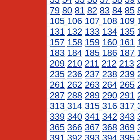
79
80
81
82
83
84
85
105
106
107
108
109
131
132
133
134
135
157
158
159
160
161
183
184
185
186
187
209
210
211
212
213
235
236
237
238
239
261
262
263
264
265
287
288
289
290
291
313
314
315
316
317
339
340
341
342
343
365
366
367
368
369
391
392
393
394
395