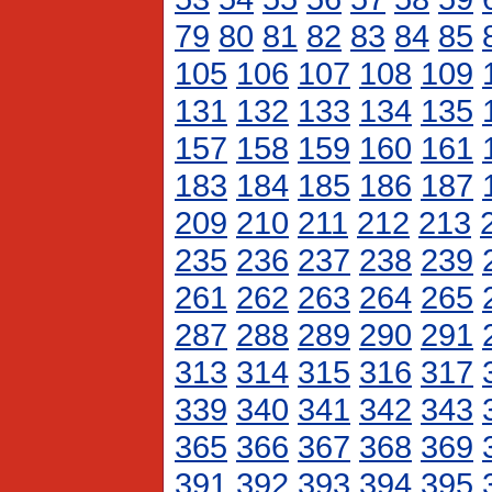
79
80
81
82
83
84
85
105
106
107
108
109
131
132
133
134
135
157
158
159
160
161
183
184
185
186
187
209
210
211
212
213
235
236
237
238
239
261
262
263
264
265
287
288
289
290
291
313
314
315
316
317
339
340
341
342
343
365
366
367
368
369
391
392
393
394
395