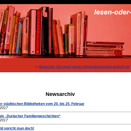
---
Besuchen Sie unser neues Informationsportal wodsch.de
Newsarchiv
r städtischen Bibliotheken vom 20. bis 25. Februar
.2017
als „Durlacher Familiengeschichten“
.2017
ld spricht man doch!