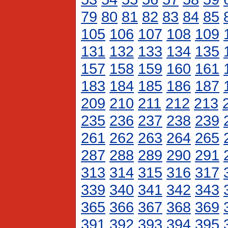
79
80
81
82
83
84
85
105
106
107
108
109
131
132
133
134
135
157
158
159
160
161
183
184
185
186
187
209
210
211
212
213
235
236
237
238
239
261
262
263
264
265
287
288
289
290
291
313
314
315
316
317
339
340
341
342
343
365
366
367
368
369
391
392
393
394
395