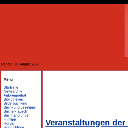
Montag, 10. August 2026
Menü
Startseite
Newsarchiv
Autorenporträt
Bibliotheken
Bilderbuchkino
Buch- und Lesetipps
Bücher-Tausch
Buchhandlungen
Filmtipp
Veranstaltungen der 
HörBar
Hörbuchtipps