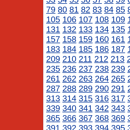
79
80
81
82
83
84
85
105
106
107
108
109
131
132
133
134
135
157
158
159
160
161
183
184
185
186
187
209
210
211
212
213
235
236
237
238
239
261
262
263
264
265
287
288
289
290
291
313
314
315
316
317
339
340
341
342
343
365
366
367
368
369
391
392
393
394
395