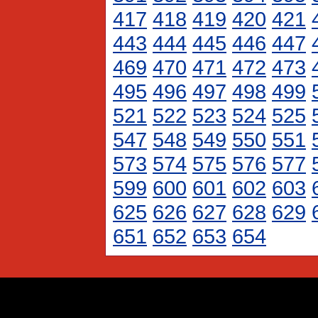
417
418
419
420
421
443
444
445
446
447
469
470
471
472
473
495
496
497
498
499
521
522
523
524
525
547
548
549
550
551
573
574
575
576
577
599
600
601
602
603
625
626
627
628
629
651
652
653
654