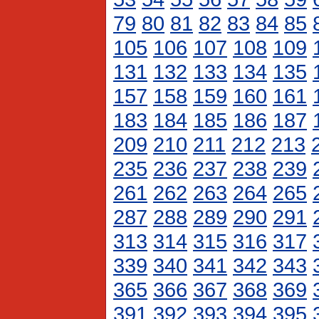
79
80
81
82
83
84
85
105
106
107
108
109
131
132
133
134
135
157
158
159
160
161
183
184
185
186
187
209
210
211
212
213
235
236
237
238
239
261
262
263
264
265
287
288
289
290
291
313
314
315
316
317
339
340
341
342
343
365
366
367
368
369
391
392
393
394
395