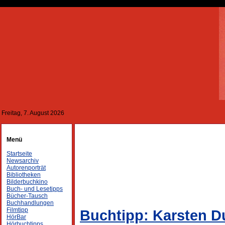
Freitag, 7. August 2026
Menü
Startseite
Newsarchiv
Autorenporträt
Bibliotheken
Bilderbuchkino
Buch- und Lesetipps
Bücher-Tausch
Buchhandlungen
Filmtipp
Buchtipp: Karsten 
HörBar
Hörbuchtipps