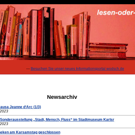
---
Besuchen Sie unser neues Informationsportal wodsch.de
Newsarchiv
Causa Jeanne d‘Arc (1/3)
.2023
 Sonderausstellung „Stadt, Mensch, Fluss“ im Stadtmuseum Karlsr
.2023
theken am Karsamstag geschlossen