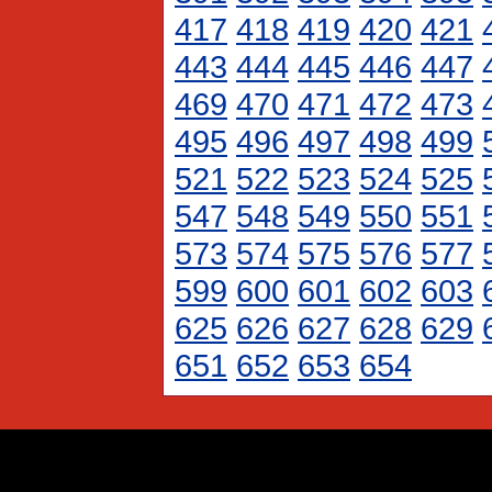
417
418
419
420
421
443
444
445
446
447
469
470
471
472
473
495
496
497
498
499
521
522
523
524
525
547
548
549
550
551
573
574
575
576
577
599
600
601
602
603
625
626
627
628
629
651
652
653
654