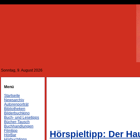
Sonntag, 9. August 2026
Menü
Startseite
Newsarchiv
Autorenporträt
Bibliotheken
Bilderbuchkino
Buch- und Lesetipps
Bücher-Tausch
Buchhandlungen
Filmtipp
Hörspieltipp: Der H
HörBar
Hörbuchtipps