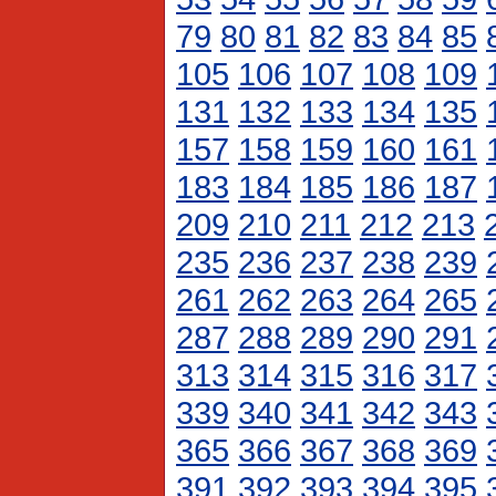
79
80
81
82
83
84
85
105
106
107
108
109
131
132
133
134
135
157
158
159
160
161
183
184
185
186
187
209
210
211
212
213
235
236
237
238
239
261
262
263
264
265
287
288
289
290
291
313
314
315
316
317
339
340
341
342
343
365
366
367
368
369
391
392
393
394
395