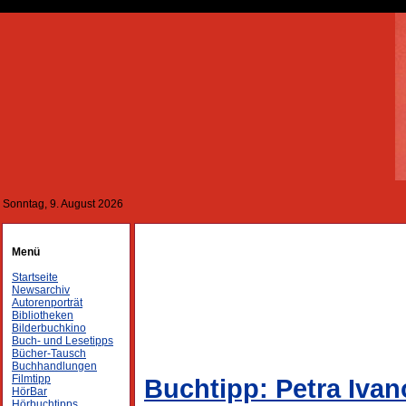
Sonntag, 9. August 2026
Menü
Startseite
Newsarchiv
Autorenporträt
Bibliotheken
Bilderbuchkino
Buch- und Lesetipps
Bücher-Tausch
Buchhandlungen
Filmtipp
Buchtipp: Petra Ivan
HörBar
Hörbuchtipps