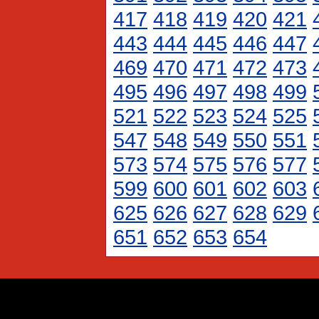
417
418
419
420
421
443
444
445
446
447
469
470
471
472
473
495
496
497
498
499
521
522
523
524
525
547
548
549
550
551
573
574
575
576
577
599
600
601
602
603
625
626
627
628
629
651
652
653
654