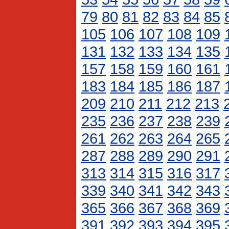
79
80
81
82
83
84
85
105
106
107
108
109
131
132
133
134
135
157
158
159
160
161
183
184
185
186
187
209
210
211
212
213
235
236
237
238
239
261
262
263
264
265
287
288
289
290
291
313
314
315
316
317
339
340
341
342
343
365
366
367
368
369
391
392
393
394
395