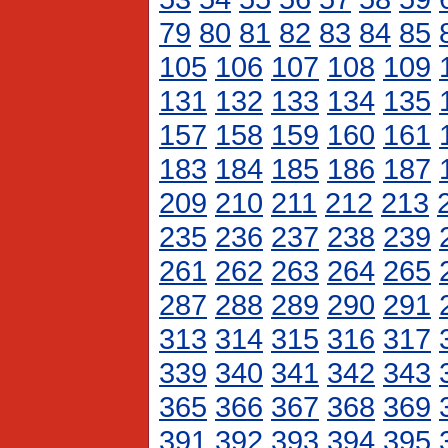
79
80
81
82
83
84
85
105
106
107
108
109
131
132
133
134
135
157
158
159
160
161
183
184
185
186
187
209
210
211
212
213
235
236
237
238
239
261
262
263
264
265
287
288
289
290
291
313
314
315
316
317
339
340
341
342
343
365
366
367
368
369
391
392
393
394
395