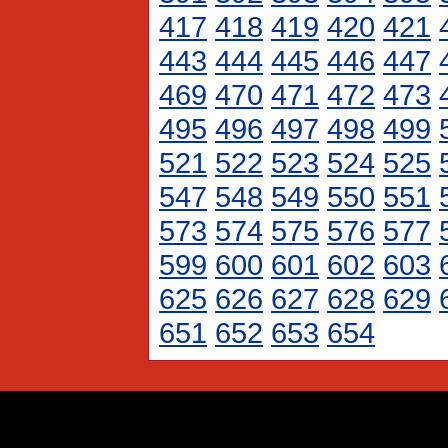
417
418
419
420
421
443
444
445
446
447
469
470
471
472
473
495
496
497
498
499
521
522
523
524
525
547
548
549
550
551
573
574
575
576
577
599
600
601
602
603
625
626
627
628
629
651
652
653
654