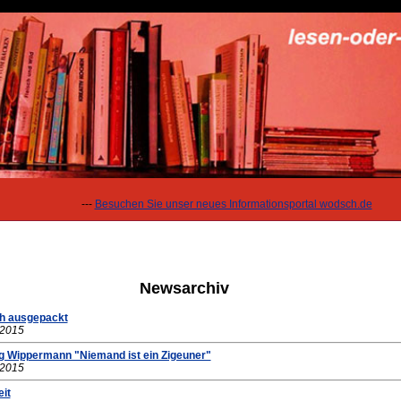
---
Besuchen Sie unser neues Informationsportal wodsch.de
Newsarchiv
ch ausgepackt
.2015
g Wippermann "Niemand ist ein Zigeuner"
.2015
eit