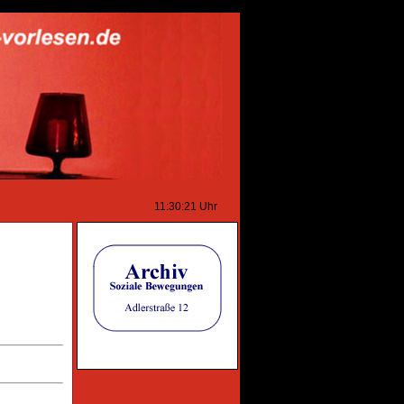
11:30:21
Uhr