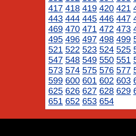
417
418
419
420
421
443
444
445
446
447
469
470
471
472
473
495
496
497
498
499
521
522
523
524
525
547
548
549
550
551
573
574
575
576
577
599
600
601
602
603
625
626
627
628
629
651
652
653
654