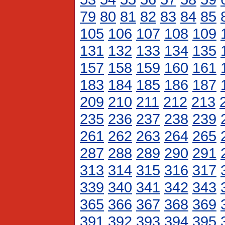
79
80
81
82
83
84
85
105
106
107
108
109
131
132
133
134
135
157
158
159
160
161
183
184
185
186
187
209
210
211
212
213
235
236
237
238
239
261
262
263
264
265
287
288
289
290
291
313
314
315
316
317
339
340
341
342
343
365
366
367
368
369
391
392
393
394
395