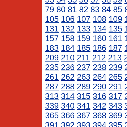
79
80
81
82
83
84
85
105
106
107
108
109
131
132
133
134
135
157
158
159
160
161
183
184
185
186
187
209
210
211
212
213
235
236
237
238
239
261
262
263
264
265
287
288
289
290
291
313
314
315
316
317
339
340
341
342
343
365
366
367
368
369
391
392
393
394
395