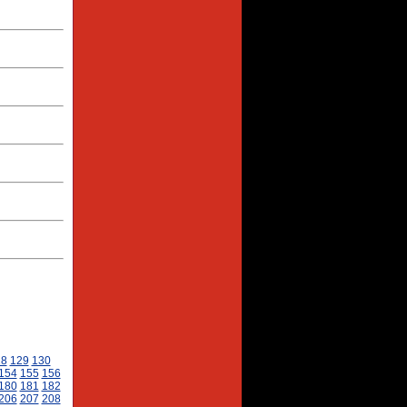
28
129
130
154
155
156
180
181
182
206
207
208