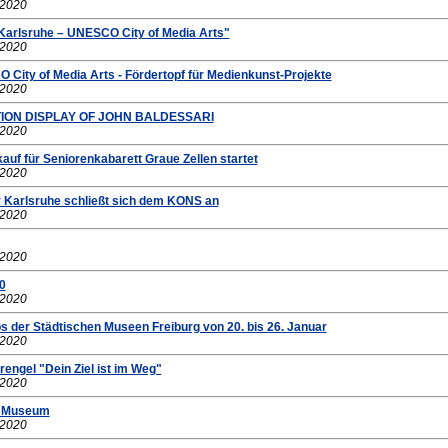
.2020
"Karlsruhe – UNESCO City of Media Arts"
.2020
 City of Media Arts - Fördertopf für Medienkunst-Projekte
.2020
TION DISPLAY OF JOHN BALDESSARI
.2020
auf für Seniorenkabarett Graue Zellen startet
.2020
 Karlsruhe schließt sich dem KONS an
.2020
.2020
0
.2020
s der Städtischen Museen Freiburg von 20. bis 26. Januar
.2020
rengel "Dein Ziel ist im Weg"
.2020
s Museum
.2020