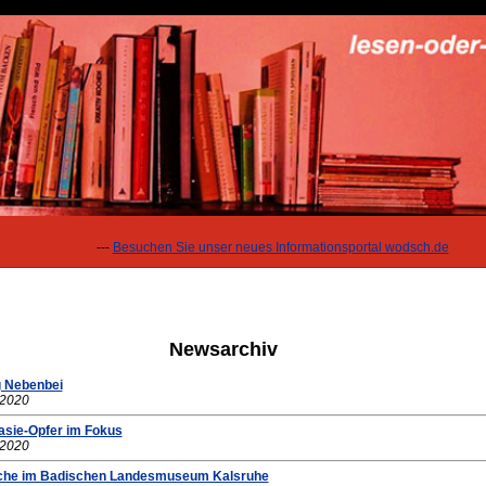
---
Besuchen Sie unser neues Informationsportal wodsch.de
Newsarchiv
g Nebenbei
.2020
asie-Opfer im Fokus
.2020
che im Badischen Landesmuseum Kalsruhe