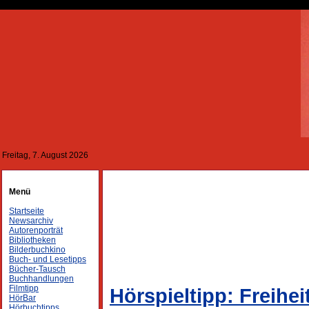
Freitag, 7. August 2026
Menü
Startseite
Newsarchiv
Autorenporträt
Bibliotheken
Bilderbuchkino
Buch- und Lesetipps
Bücher-Tausch
Buchhandlungen
Filmtipp
Hörspieltipp: Freihei
HörBar
Hörbuchtipps