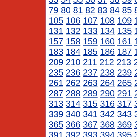
79
80
81
82
83
84
85
105
106
107
108
109
131
132
133
134
135
157
158
159
160
161
183
184
185
186
187
209
210
211
212
213
235
236
237
238
239
261
262
263
264
265
287
288
289
290
291
313
314
315
316
317
339
340
341
342
343
365
366
367
368
369
391
392
393
394
395