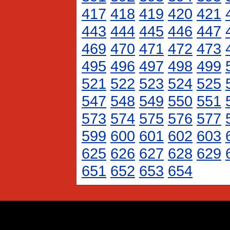
417
418
419
420
421
443
444
445
446
447
469
470
471
472
473
495
496
497
498
499
521
522
523
524
525
547
548
549
550
551
573
574
575
576
577
599
600
601
602
603
625
626
627
628
629
651
652
653
654