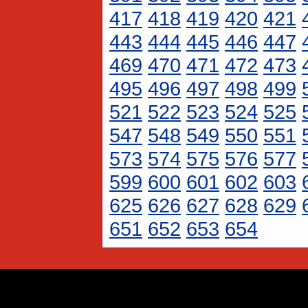
417
418
419
420
421
443
444
445
446
447
469
470
471
472
473
495
496
497
498
499
521
522
523
524
525
547
548
549
550
551
573
574
575
576
577
599
600
601
602
603
625
626
627
628
629
651
652
653
654