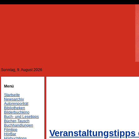
Sonntag, 9. August 2026
Menü
Startseite
Newsarchiv
Autorenporträt
Bibliotheken
Bilderbuchkino
Buch- und Lesetipps
Bücher-Tausch
Buchhandlungen
Filmtipp
Veranstaltungstipps 
HörBar
Hörbuchtipps