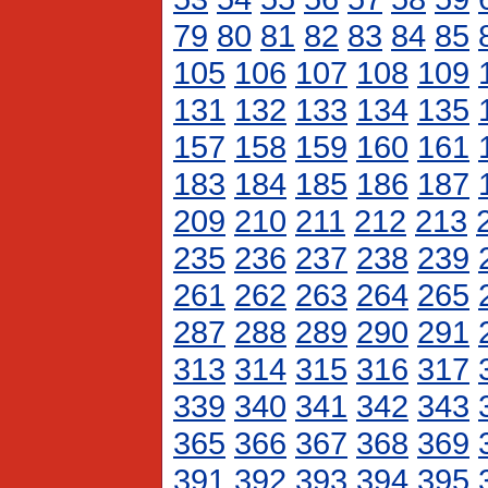
79
80
81
82
83
84
85
105
106
107
108
109
131
132
133
134
135
157
158
159
160
161
183
184
185
186
187
209
210
211
212
213
235
236
237
238
239
261
262
263
264
265
287
288
289
290
291
313
314
315
316
317
339
340
341
342
343
365
366
367
368
369
391
392
393
394
395