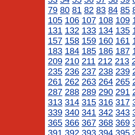
79
80
81
82
83
84
85
105
106
107
108
109
131
132
133
134
135
157
158
159
160
161
183
184
185
186
187
209
210
211
212
213
235
236
237
238
239
261
262
263
264
265
287
288
289
290
291
313
314
315
316
317
339
340
341
342
343
365
366
367
368
369
391
392
393
394
395