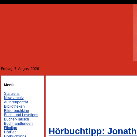
Freitag, 7. August 2026
Menü
Startseite
Newsarchiv
Autorenporträt
Bibliotheken
Bilderbuchkino
Buch- und Lesetipps
Bücher-Tausch
Buchhandlungen
Filmtipp
Hörbuchtipp: Jonath
HörBar
Hörbuchtipps