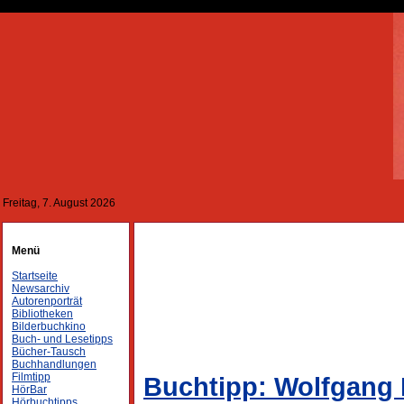
Freitag, 7. August 2026
Menü
Startseite
Newsarchiv
Autorenporträt
Bibliotheken
Bilderbuchkino
Buch- und Lesetipps
Bücher-Tausch
Buchhandlungen
Filmtipp
Buchtipp: Wolfgang
HörBar
Hörbuchtipps