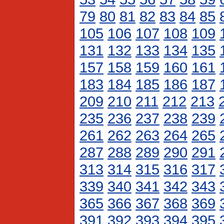
79
80
81
82
83
84
85
105
106
107
108
109
131
132
133
134
135
157
158
159
160
161
183
184
185
186
187
209
210
211
212
213
235
236
237
238
239
261
262
263
264
265
287
288
289
290
291
313
314
315
316
317
339
340
341
342
343
365
366
367
368
369
391
392
393
394
395