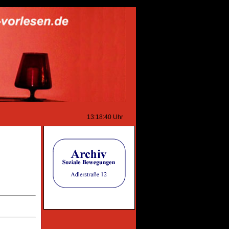
13:18:40
Uhr