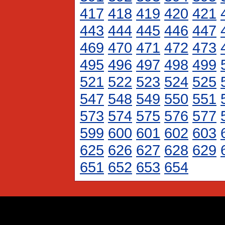
417
418
419
420
421
443
444
445
446
447
469
470
471
472
473
495
496
497
498
499
521
522
523
524
525
547
548
549
550
551
573
574
575
576
577
599
600
601
602
603
625
626
627
628
629
651
652
653
654