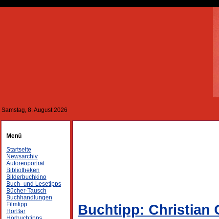
Samstag, 8. August 2026
Menü
Startseite
Newsarchiv
Autorenporträt
Bibliotheken
Bilderbuchkino
Buch- und Lesetipps
Bücher-Tausch
Buchhandlungen
Filmtipp
Buchtipp: Christian
HörBar
Hörbuchtipps