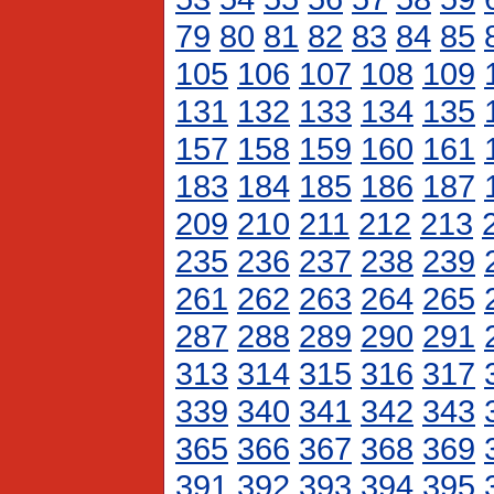
79
80
81
82
83
84
85
105
106
107
108
109
131
132
133
134
135
157
158
159
160
161
183
184
185
186
187
209
210
211
212
213
235
236
237
238
239
261
262
263
264
265
287
288
289
290
291
313
314
315
316
317
339
340
341
342
343
365
366
367
368
369
391
392
393
394
395