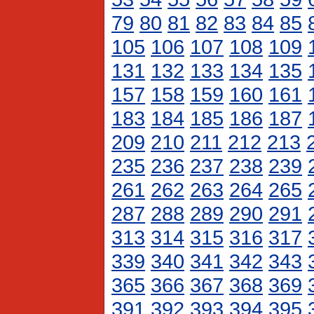
79
80
81
82
83
84
85
105
106
107
108
109
131
132
133
134
135
157
158
159
160
161
183
184
185
186
187
209
210
211
212
213
235
236
237
238
239
261
262
263
264
265
287
288
289
290
291
313
314
315
316
317
339
340
341
342
343
365
366
367
368
369
391
392
393
394
395