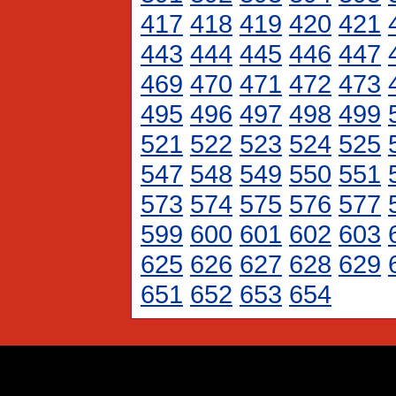
417
418
419
420
421
443
444
445
446
447
469
470
471
472
473
495
496
497
498
499
521
522
523
524
525
547
548
549
550
551
573
574
575
576
577
599
600
601
602
603
625
626
627
628
629
651
652
653
654