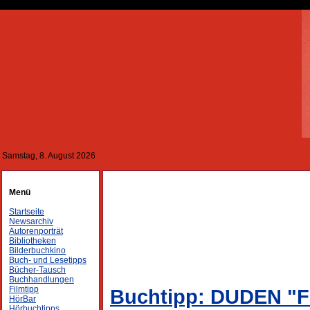
Samstag, 8. August 2026
Menü
Startseite
Newsarchiv
Autorenporträt
Bibliotheken
Bilderbuchkino
Buch- und Lesetipps
Bücher-Tausch
Buchhandlungen
Filmtipp
Buchtipp: DUDEN "F
HörBar
Hörbuchtipps