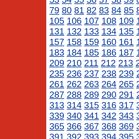
79
80
81
82
83
84
85
105
106
107
108
109
131
132
133
134
135
157
158
159
160
161
183
184
185
186
187
209
210
211
212
213
235
236
237
238
239
261
262
263
264
265
287
288
289
290
291
313
314
315
316
317
339
340
341
342
343
365
366
367
368
369
391
392
393
394
395