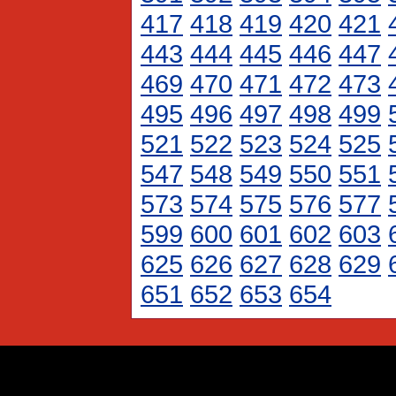
417
418
419
420
421
443
444
445
446
447
469
470
471
472
473
495
496
497
498
499
521
522
523
524
525
547
548
549
550
551
573
574
575
576
577
599
600
601
602
603
625
626
627
628
629
651
652
653
654