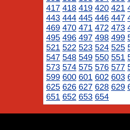
417
418
419
420
421
443
444
445
446
447
469
470
471
472
473
495
496
497
498
499
521
522
523
524
525
547
548
549
550
551
573
574
575
576
577
599
600
601
602
603
625
626
627
628
629
651
652
653
654