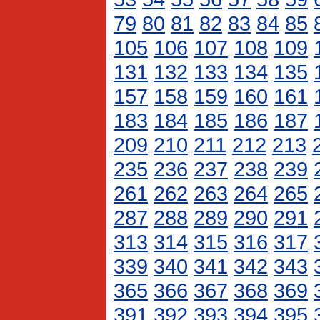
79
80
81
82
83
84
85
105
106
107
108
109
131
132
133
134
135
157
158
159
160
161
183
184
185
186
187
209
210
211
212
213
235
236
237
238
239
261
262
263
264
265
287
288
289
290
291
313
314
315
316
317
339
340
341
342
343
365
366
367
368
369
391
392
393
394
395