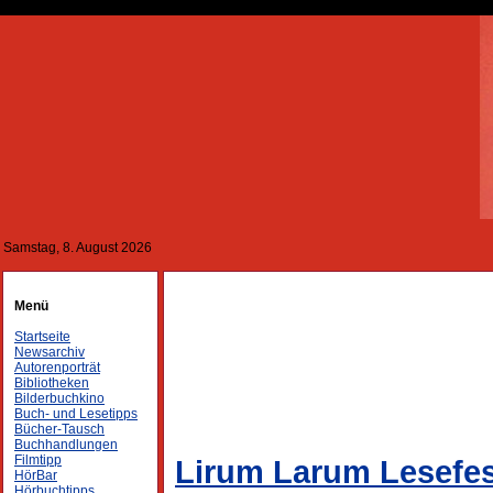
Samstag, 8. August 2026
Menü
Startseite
Newsarchiv
Autorenporträt
Bibliotheken
Bilderbuchkino
Buch- und Lesetipps
Bücher-Tausch
Buchhandlungen
Filmtipp
Lirum Larum Lesefes
HörBar
Hörbuchtipps