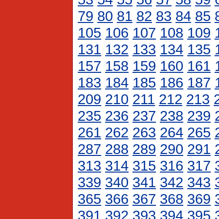
79
80
81
82
83
84
85
105
106
107
108
109
131
132
133
134
135
157
158
159
160
161
183
184
185
186
187
209
210
211
212
213
235
236
237
238
239
261
262
263
264
265
287
288
289
290
291
313
314
315
316
317
339
340
341
342
343
365
366
367
368
369
391
392
393
394
395