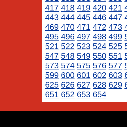
417
418
419
420
421
443
444
445
446
447
469
470
471
472
473
495
496
497
498
499
521
522
523
524
525
547
548
549
550
551
573
574
575
576
577
599
600
601
602
603
625
626
627
628
629
651
652
653
654