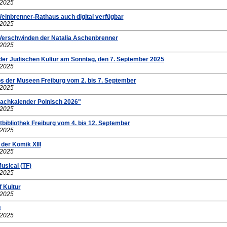
.2025
einbrenner-Rathaus auch digital verfügbar
.2025
 Verschwinden der Natalia Aschenbrenner
.2025
der Jüdischen Kultur am Sonntag, den 7. September 2025
.2025
ps der Museen Freiburg vom 2. bis 7. September
.2025
rachkalender Polnisch 2026"
.2025
bibliothek Freiburg vom 4. bis 12. September
.2025
 der Komik XIII
.2025
usical (TF)
.2025
f Kultur
.2025
t
.2025