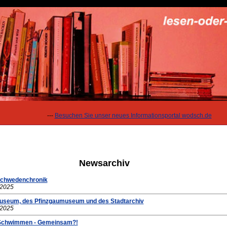
---
Besuchen Sie unser neues Informationsportal wodsch.de
Newsarchiv
 Schwedenchronik
.2025
museum, des Pfinzgaumuseum und des Stadtarchiv
.2025
i Schwimmen - Gemeinsam?!