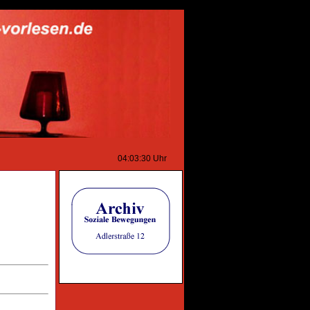
04:03:30
Uhr