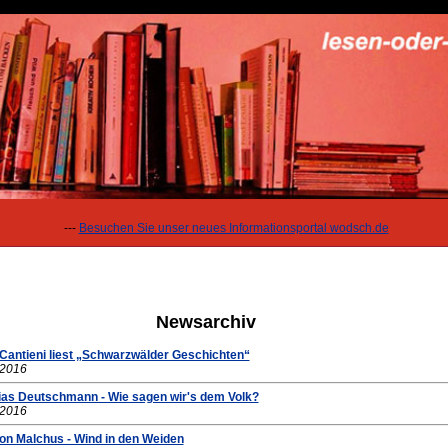
---
Besuchen Sie unser neues Informationsportal wodsch.de
Newsarchiv
 Cantieni liest „Schwarzwälder Geschichten“
.2016
hias Deutschmann - Wie sagen wir's dem Volk?
.2016
von Malchus - Wind in den Weiden