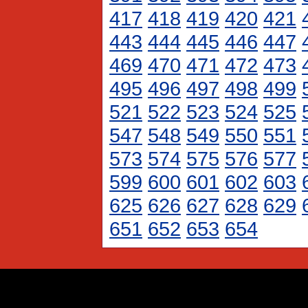
417
418
419
420
421
443
444
445
446
447
469
470
471
472
473
495
496
497
498
499
521
522
523
524
525
547
548
549
550
551
573
574
575
576
577
599
600
601
602
603
625
626
627
628
629
651
652
653
654