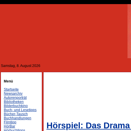
Samstag, 8. August 2026
Menü
Startseite
Newsarchiv
Autorenporträt
Bibliotheken
Bilderbuchkino
Buch- und Lesetipps
Bücher-Tausch
Buchhandlungen
Filmtipp
Hörspiel: Das Drama
HörBar
Hörbuchtipps