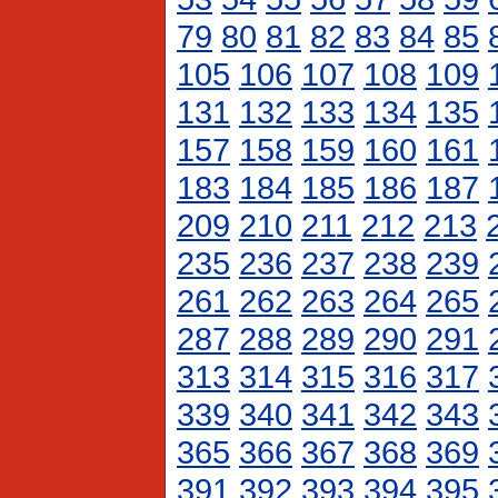
79
80
81
82
83
84
85
105
106
107
108
109
131
132
133
134
135
157
158
159
160
161
183
184
185
186
187
209
210
211
212
213
235
236
237
238
239
261
262
263
264
265
287
288
289
290
291
313
314
315
316
317
339
340
341
342
343
365
366
367
368
369
391
392
393
394
395