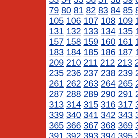
79
80
81
82
83
84
85
105
106
107
108
109
131
132
133
134
135
157
158
159
160
161
183
184
185
186
187
209
210
211
212
213
235
236
237
238
239
261
262
263
264
265
287
288
289
290
291
313
314
315
316
317
339
340
341
342
343
365
366
367
368
369
391
392
393
394
395