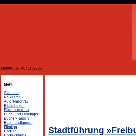
Montag, 10. August 2026
Menü
Startseite
Newsarchiv
Autorenporträt
Bibliotheken
Bilderbuchkino
Buch- und Lesetipps
Bücher-Tausch
Buchhandlungen
Filmtipp
Stadtführung »Freib
HörBar
Hörbuchtipps