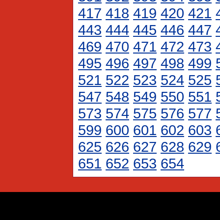
417
418
419
420
421
443
444
445
446
447
469
470
471
472
473
495
496
497
498
499
521
522
523
524
525
547
548
549
550
551
573
574
575
576
577
599
600
601
602
603
625
626
627
628
629
651
652
653
654