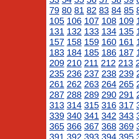
79
80
81
82
83
84
85
105
106
107
108
109
131
132
133
134
135
157
158
159
160
161
183
184
185
186
187
209
210
211
212
213
235
236
237
238
239
261
262
263
264
265
287
288
289
290
291
313
314
315
316
317
339
340
341
342
343
365
366
367
368
369
391
392
393
394
395