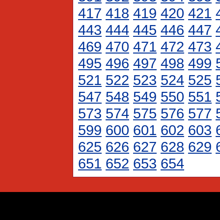
417
418
419
420
421
443
444
445
446
447
469
470
471
472
473
495
496
497
498
499
521
522
523
524
525
547
548
549
550
551
573
574
575
576
577
599
600
601
602
603
625
626
627
628
629
651
652
653
654