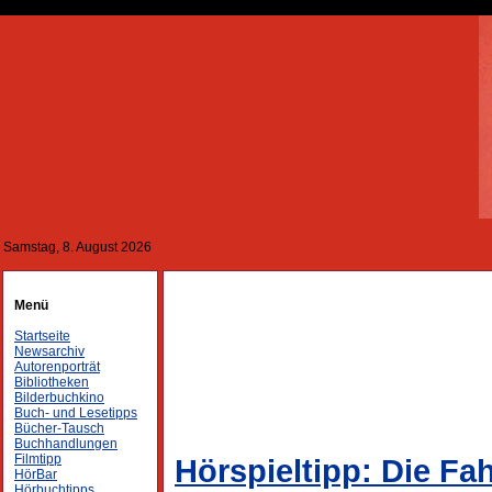
Samstag, 8. August 2026
Menü
Startseite
Newsarchiv
Autorenporträt
Bibliotheken
Bilderbuchkino
Buch- und Lesetipps
Bücher-Tausch
Buchhandlungen
Filmtipp
Hörspieltipp: Die Fah
HörBar
Hörbuchtipps