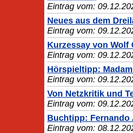
Eintrag vom: 09.12.20
Neues aus dem Drei
Eintrag vom: 09.12.20
Kurzessay von Wolf 
Eintrag vom: 09.12.20
Hörspieltipp: Madam
Eintrag vom: 09.12.20
Von Netzkritik und T
Eintrag vom: 09.12.20
Buchtipp: Fernando 
Eintrag vom: 08.12.20