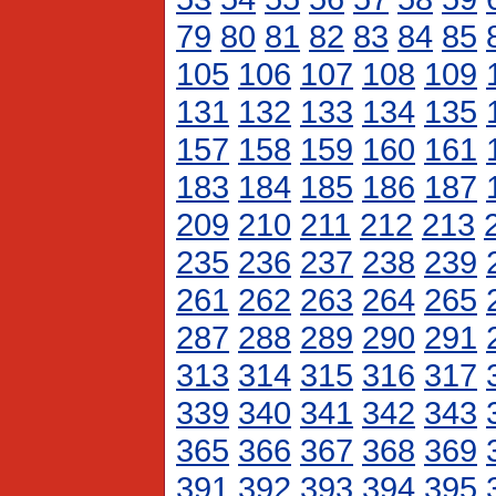
79
80
81
82
83
84
85
105
106
107
108
109
131
132
133
134
135
157
158
159
160
161
183
184
185
186
187
209
210
211
212
213
235
236
237
238
239
261
262
263
264
265
287
288
289
290
291
313
314
315
316
317
339
340
341
342
343
365
366
367
368
369
391
392
393
394
395