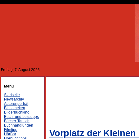
Freitag, 7. August 2026
Menü
Startseite
Newsarchiv
Autorenporträt
Bibliotheken
Bilderbuchkino
Buch- und Lesetipps
Bücher-Tausch
Buchhandlungen
Filmtipp
Vorplatz der Kleine
HörBar
Hörbuchtipps