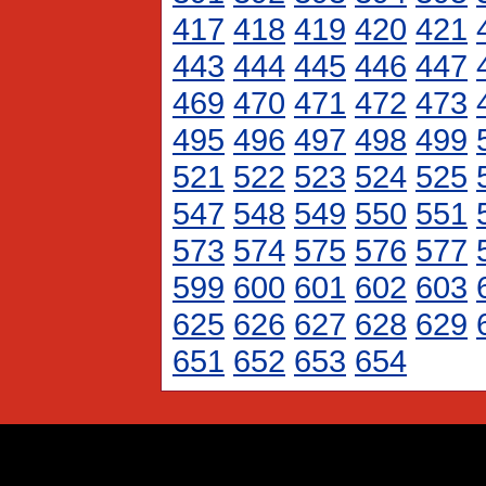
417
418
419
420
421
443
444
445
446
447
469
470
471
472
473
495
496
497
498
499
521
522
523
524
525
547
548
549
550
551
573
574
575
576
577
599
600
601
602
603
625
626
627
628
629
651
652
653
654