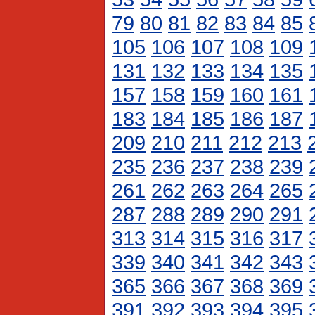
79
80
81
82
83
84
85
105
106
107
108
109
131
132
133
134
135
157
158
159
160
161
183
184
185
186
187
209
210
211
212
213
235
236
237
238
239
261
262
263
264
265
287
288
289
290
291
313
314
315
316
317
339
340
341
342
343
365
366
367
368
369
391
392
393
394
395