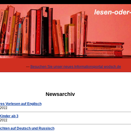
---
Besuchen Sie unser neues Informationsportal wodsch.de
Newsarchiv
ves Vorlesen auf Englisch
.2011
Kinder ab 3
.2011
chten auf Deutsch und Russisch