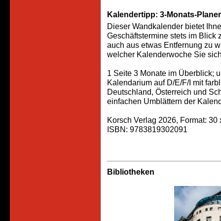
Kalendertipp: 3-Monats-Plane
Dieser Wandkalender bietet Ihne
Geschäftstermine stets im Blick 
auch aus etwas Entfernung zu wi
welcher Kalenderwoche Sie sich
1 Seite 3 Monate im Überblick; 
Kalendarium auf D/E/F/I mit far
Deutschland, Österreich und Sc
einfachen Umblättern der Kalen
Korsch Verlag 2026, Format: 30 
ISBN: 9783819302091
Bibliotheken