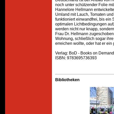
noch unter schützender Folie mög
Hannelore Hellmann entwickelte 
Umland mit Lauch, Tomaten und 
funktioniert einwandfrei, bis ein
optimalen Lichtbedingungen au
werden nicht nur knapp, sonder
Frau Dr. Hellmann zugeschoben. 
Wohnung, schließlich sogar ihre 
erreichen wollte, oder hat er ein
Verlag: BoD - Books on Demand 
ISBN: 9783695736393
Bibliotheken