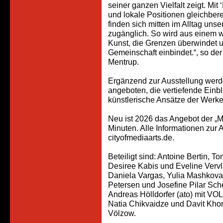
seiner ganzen Vielfalt zeigt. Mit 
und lokale Positionen gleichbe
finden sich mitten im Alltag unser
zugänglich. So wird aus einem 
Kunst, die Grenzen überwindet un
Gemeinschaft einbindet.“, so de
Mentrup.
Ergänzend zur Ausstellung werd
angeboten, die vertiefende Einb
künstlerische Ansätze der Werke
Neu ist 2026 das Angebot der „
Minuten. Alle Informationen zur
cityofmediaarts.de.
Beteiligt sind: Antoine Bertin, 
Desiree Kabis und Eveline Vervli
Daniela Vargas, Yulia Mashkova 
Petersen und Josefine Pilar Sc
Andreas Hölldorfer (ato) mit VO
Natia Chikvaidze und Davit Kho
Völzow.