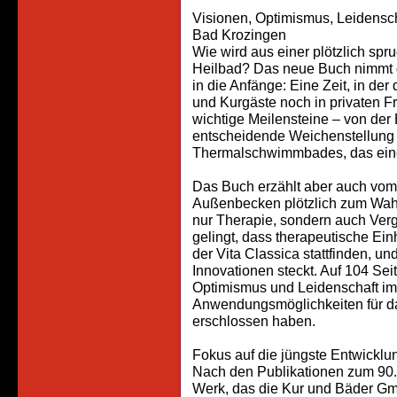
Visionen, Optimismus, Leidensc
Bad Krozingen
Wie wird aus einer plötzlich sp
Heilbad? Das neue Buch nimmt d
in die Anfänge: Eine Zeit, in d
und Kurgäste noch in privaten 
wichtige Meilensteine – von der
entscheidende Weichenstellung 
Thermalschwimmbades, das eine 
Das Buch erzählt aber auch vom
Außenbecken plötzlich zum Wah
nur Therapie, sondern auch Vergn
gelingt, dass therapeutische E
der Vita Classica stattfinden, un
Innovationen steckt. Auf 104 Sei
Optimismus und Leidenschaft i
Anwendungsmöglichkeiten für d
erschlossen haben.
Fokus auf die jüngste Entwicklun
Nach den Publikationen zum 90. u
Werk, das die Kur und Bäder Gm