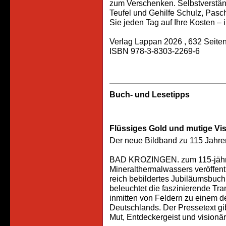
zum Verschenken. Selbstverständ
Teufel und Gehilfe Schulz, Pas
Sie jeden Tag auf Ihre Kosten – 
Verlag Lappan 2026 , 632 Seiten,
ISBN 978-3-8303-2269-6
Buch- und Lesetipps
Flüssiges Gold und mutige Vi
Der neue Bildband zu 115 Jahr
BAD KROZINGEN. zum 115-jähri
Mineralthermalwassers veröffent
reich bebildertes Jubiläumsbuch
beleuchtet die faszinierende Tr
inmitten von Feldern zu einem 
Deutschlands. Der Pressetext gib
Mut, Entdeckergeist und visionä