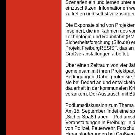
Szenarien ein und lernen unter a
einzuschätzen, Informationen 
zu treffen und selbst vorzusorgen
Die Exponate sind von Projekte
inspiriert, die im Rahmen des v
Technologie und Raumfahrt (BM
Sicherheitsforschung (Sifo.de) e
Projekt FreiburgRESIST, das an 
Großveranstaltungen arbeitet.
Über einen Zeitraum von vier 
gemeinsam mit ihren Projektpart
Bedingungen. Dabei prüfen sie, 
sie bei Bedarf an und entwickeln 
dauerhaft in der kommunalen Kri
verankern. Der Austausch mit Bür
Podiumsdiskussion zum Thema S
Am 15. September findet eine s
„Sicher Spaß haben – Podiumsdi
Veranstaltungen in Freiburg“ in d
von Polizei, Feuerwehr, Forschu
Herausforderungen bei Großvera