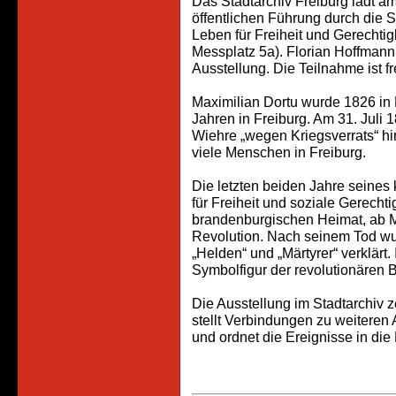
Das Stadtarchiv Freiburg lädt am
öffentlichen Führung durch die S
Leben für Freiheit und Gerechtigk
Messplatz 5a). Florian Hoffmann, 
Ausstellung. Die Teilnahme ist fr
Maximilian Dortu wurde 1826 in 
Jahren in Freiburg. Am 31. Juli 
Wiehre „wegen Kriegsverrats“ hi
viele Menschen in Freiburg.
Die letzten beiden Jahre seine
für Freiheit und soziale Gerechti
brandenburgischen Heimat, ab Ma
Revolution. Nach seinem Tod wu
„Helden“ und „Märtyrer“ verklärt. 
Symbolfigur der revolutionären
Die Ausstellung im Stadtarchiv 
stellt Verbindungen zu weitere
und ordnet die Ereignisse in die