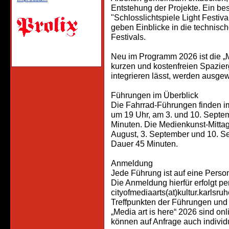
Entstehung der Projekte. Ein be
"Schlosslichtspiele Light Festiv
geben Einblicke in die technisc
Festivals.
Neu im Programm 2026 ist die „
kurzen und kostenfreien Spazier
integrieren lässt, werden ausgew
Führungen im Überblick
Die Fahrrad-Führungen finden i
um 19 Uhr, am 3. und 10. Septe
Minuten. Die Medienkunst-Mittag
August, 3. September und 10. Se
Dauer 45 Minuten.
Anmeldung
Jede Führung ist auf eine Pers
Die Anmeldung hierfür erfolgt pe
cityofmediaarts(at)kultur.karlsru
Treffpunkten der Führungen und 
„Media art is here“ 2026 sind o
können auf Anfrage auch indivi