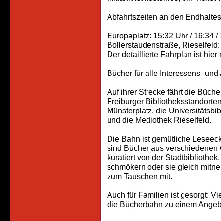
Abfahrtszeiten an den Endhaltest
Europaplatz: 15:32 Uhr / 16:34 /
Bollerstaudenstraße, Rieselfeld:
Der detaillierte Fahrplan ist hie
Bücher für alle Interessens- und
Auf ihrer Strecke fährt die Büc
Freiburger Bibliotheksstandorten
Münsterplatz, die Universitätsbib
und die Mediothek Rieselfeld.
Die Bahn ist gemütliche Leseec
sind Bücher aus verschiedenen G
kuratiert von der Stadtbibliothek
schmökern oder sie gleich mitn
zum Tauschen mit.
Auch für Familien ist gesorgt: 
die Bücherbahn zu einem Angebot