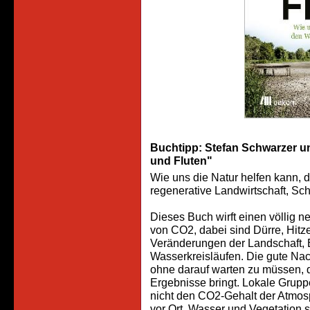
Buchtipp: Stefan Schwarzer 
und Fluten"
Wie uns die Natur helfen kann, 
regenerative Landwirtschaft, S
Dieses Buch wirft einen völlig ne
von CO2, dabei sind Dürre, Hit
Veränderungen der Landschaft, 
Wasserkreisläufen. Die gute Nac
ohne darauf warten zu müssen, 
Ergebnisse bringt. Lokale Gru
nicht den CO2-Gehalt der Atmos
vor Ort. Wasser und Vegetation s