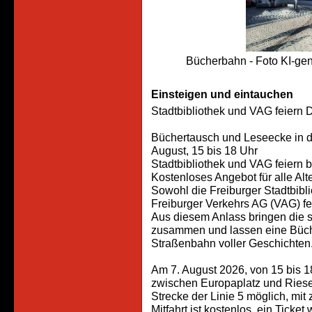
Bücherbahn - Foto KI-gen
Einsteigen und eintauchen
Stadtbibliothek und VAG feiern 
Büchertausch und Leseecke in d
August, 15 bis 18 Uhr
Stadtbibliothek und VAG feiern 
Kostenloses Angebot für alle Al
Sowohl die Freiburger Stadtbibl
Freiburger Verkehrs AG (VAG) fe
Aus diesem Anlass bringen die s
zusammen und lassen eine Büche
Straßenbahn voller Geschichten
Am 7. August 2026, von 15 bis 
zwischen Europaplatz und Rieself
Strecke der Linie 5 möglich, mit
Mitfahrt ist kostenlos, ein Ticket 