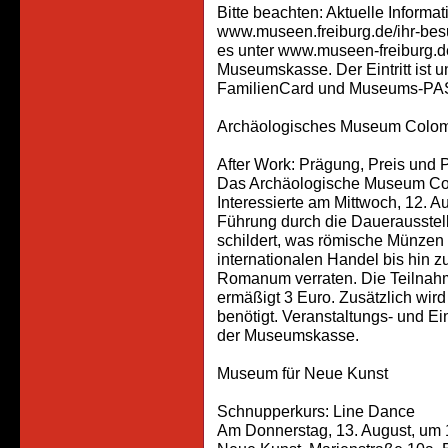
Bitte beachten: Aktuelle Informa
www.museen.freiburg.de/ihr-besuc
es unter www.museen-freiburg.de
Museumskasse. Der Eintritt ist u
FamilienCard und Museums-PAS
Archäologisches Museum Colom
After Work: Prägung, Preis und 
Das Archäologische Museum Colo
Interessierte am Mittwoch, 12. A
Führung durch die Dauerausstel
schildert, was römische Münzen
internationalen Handel bis hin z
Romanum verraten. Die Teilnahme
ermäßigt 3 Euro. Zusätzlich wird
benötigt. Veranstaltungs- und Ein
der Museumskasse.
Museum für Neue Kunst
Schnupperkurs: Line Dance
Am Donnerstag, 13. August, um 1