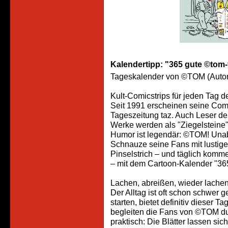
Kalendertipp: "365 gute ©tom-
Tageskalender von ©TOM (Autor
Kult-Comicstrips für jeden Tag d
Seit 1991 erscheinen seine Comic
Tageszeitung taz. Auch Leser de
Werke werden als "Ziegelsteine"
Humor ist legendär: ©TOM! Unabl
Schnauze seine Fans mit lustige
Pinselstrich – und täglich komm
– mit dem Cartoon-Kalender "3
Lachen, abreißen, wieder lache
Der Alltag ist oft schon schwer 
starten, bietet definitiv dieser 
begleiten die Fans von ©TOM du
praktisch: Die Blätter lassen s