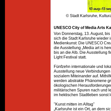
© Stadt Karlsruhe, Kultu
UNESCO City of Media Arts Kar
Von Donnerstag, 13. August, bis
sich die Stadt Karlsruhe wieder 
Medienkunst: Die UNESCO Creativ
die Ausstellung „Media art is he
bis an die Alb. Die Ausstellun
Light Festival statt.
Fünfzehn internationale und loka
Ausstellung neue Verbindungen
sozialem Miteinander auf. Mithil
werden abstrakte Phänomene gre
ökologischen Herausforderungen
militärischen Spuren nach und 
im hektischen Stadtleben sonst 
"Kunst mitten im Alltag"
„Karlsruhe ist ein Ort, an dem 