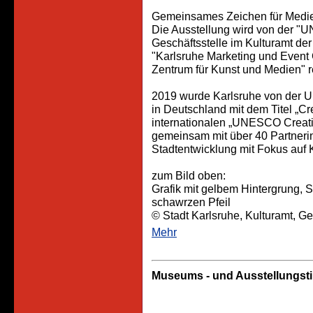
Gemeinsames Zeichen für Medienk
Die Ausstellung wird von der "U
Geschäftsstelle im Kulturamt de
"Karlsruhe Marketing und Event
Zentrum für Kunst und Medien" re
2019 wurde Karlsruhe von der U
in Deutschland mit dem Titel „Cr
internationalen „UNESCO Creativ
gemeinsam mit über 40 Partnerins
Stadtentwicklung mit Fokus auf Kr
zum Bild oben:
Grafik mit gelbem Hintergrung, 
schawrzen Pfeil
© Stadt Karlsruhe, Kulturamt, G
Mehr
Museums - und Ausstellungst