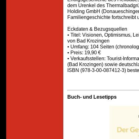
dem Urenkel des Thermalbadgrü
Holding GmbH (Donaueschingen),
Familiengeschichte fortschreibt u
Eckdaten & Bezugsquellen
• Titel: Visionen, Optimismus, 
von Bad Krozingen
• Umfang: 104 Seiten (chronologi
• Preis: 19,90 €
• Verkaufsstellen: Tourist-Infor
(Bad Krozingen) sowie deutschl
ISBN (978-3-00-087412-3) bestel
Buch- und Lesetipps