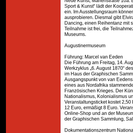
Neue Kunst, Marienstraße 10a. B
Sport & Kunst“ lädt der Koopera
ein. Im Ausstellungsraum können
ausprobieren. Diesmal gibt Elvir
Dancing, einen Reihentanz mit s
Teilnahme ist frei, die Teilnahme
Museums.
Augustinermuseum
Führung: Marcel van Eeden
Die Führung am Freitag, 14. Augu
Werkzyklus „6. August 1870“ des
im Haus der Graphischen Samml
Ausgangspunkt von van Eedens k
eines aus Nordafrika stammende
Französischen Krieges. Der Küns
Nationalismus, Kolonialismus u
Veranstaltungsticket kostet 2,50 
12 Euro, ermäßigt 8 Euro. Veranst
Online-Shop und an der Museums
der Graphischen Sammlung, Sal
Dokumentationszentrum Nationa