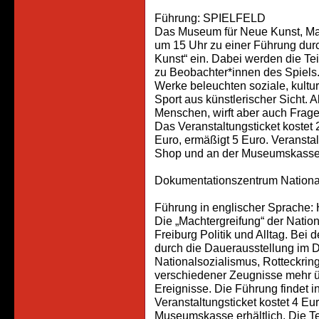
Führung: SPIELFELD
Das Museum für Neue Kunst, Mari
um 15 Uhr zu einer Führung dur
Kunst“ ein. Dabei werden die T
zu Beobachter*innen des Spiels.
Werke beleuchten soziale, kultu
Sport aus künstlerischer Sicht.
Menschen, wirft aber auch Fragen
Das Veranstaltungsticket kostet 
Euro, ermäßigt 5 Euro. Veranstalt
Shop und an der Museumskasse
Dokumentationszentrum Nationa
Führung in englischer Sprache:
Die „Machtergreifung“ der Nation
Freiburg Politik und Alltag. Bei
durch die Dauerausstellung im
Nationalsozialismus, Rotteckrin
verschiedener Zeugnisse mehr üb
Ereignisse. Die Führung findet i
Veranstaltungsticket kostet 4 Eu
Museumskasse erhältlich. Die Te