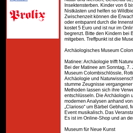
Insektensterben. Kinder von 6 bi
Nistkästen und helfen so Wildbi
Zwischenzeit können die Erwac
oder entspannt durch die Innens
kostet 5 Euro und ist nur im Onli
begrenzt. Bitte den Kindern bei
mitgeben. Treffpunkt ist die Mu
Archäologisches Museum Colom
Matinee: Archäologie trifft Natur
Bei der Matinee am Sonntag, 7. 
Museum Colombischlössle, Rotte
Archäologie und Naturwissenscha
stumme Zeugnisse vergangener Ku
Methoden lassen sich ihre Verwe
entschlüsseln. Die Archäologin u
modernen Analysen anhand von Be
„Clarioso“ um Bärbel Gebhard, M
Event musikalisch. Das Veranstal
Es ist im Online-Shop und an de
Museum für Neue Kunst