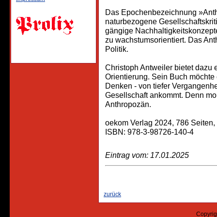
Das Epochenbezeichnung »Anthr
naturbezogene Gesellschaftskrit
gängige Nachhaltigkeitskonzepte z
zu wachstumsorientiert. Das Ant
Politik.
Christoph Antweiler bietet dazu 
Orientierung. Sein Buch möchte d
Denken - von tiefer Vergangenheit
Gesellschaft ankommt. Denn morg
Anthropozän.
oekom Verlag 2024, 786 Seiten, 
ISBN: 978-3-98726-140-4
Eintrag vom: 17.01.2025
zurück
Copyrig